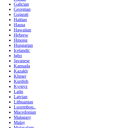
Galician
Georgian
Gujarati
Haitian
Hausa
Hawaiian
Hebrew
Hmong
Hungarian
Icelandic
Igbo
Javanese
Kannada
Kazakh
Khmer
Kurdish
Kyrgyz
Latin
Latvian
Lithuanian
Luxembou..
Macedonian
Malagasy
Malay
Malayalam