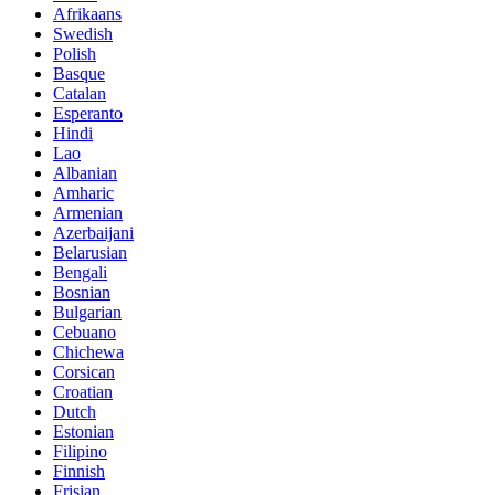
Afrikaans
Swedish
Polish
Basque
Catalan
Esperanto
Hindi
Lao
Albanian
Amharic
Armenian
Azerbaijani
Belarusian
Bengali
Bosnian
Bulgarian
Cebuano
Chichewa
Corsican
Croatian
Dutch
Estonian
Filipino
Finnish
Frisian