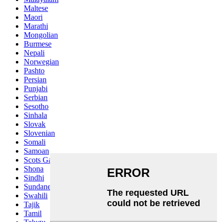
Maltese
Maori
Marathi
Mongolian
Burmese
Nepali
Norwegian
Pashto
Persian
Punjabi
Serbian
Sesotho
Sinhala
Slovak
Slovenian
Somali
Samoan
Scots Gaelic
Shona
Sindhi
Sundanese
Swahili
Tajik
Tamil