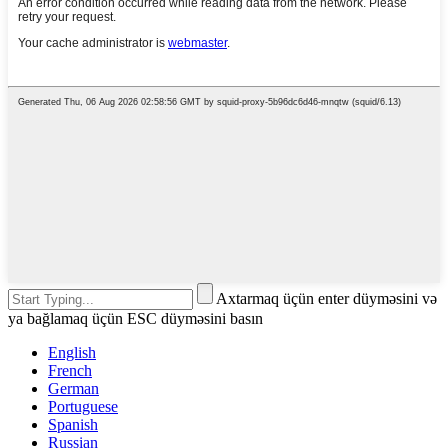
Axtarmaq üçün enter düyməsini və
ya bağlamaq üçün ESC düyməsini basın
English
French
German
Portuguese
Spanish
Russian