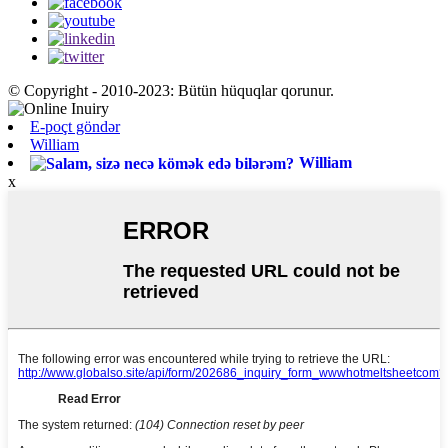
© Copyright - 2010-2023: Bütün hüquqlar qorunur.
E-poçt göndər
William
William
x