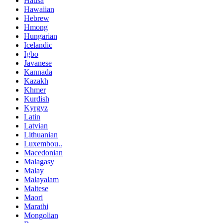
Hausa
Hawaiian
Hebrew
Hmong
Hungarian
Icelandic
Igbo
Javanese
Kannada
Kazakh
Khmer
Kurdish
Kyrgyz
Latin
Latvian
Lithuanian
Luxembou..
Macedonian
Malagasy
Malay
Malayalam
Maltese
Maori
Marathi
Mongolian