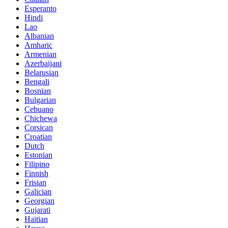
Esperanto
Hindi
Lao
Albanian
Amharic
Armenian
Azerbaijani
Belarusian
Bengali
Bosnian
Bulgarian
Cebuano
Chichewa
Corsican
Croatian
Dutch
Estonian
Filipino
Finnish
Frisian
Galician
Georgian
Gujarati
Haitian