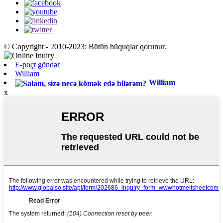
© Copyright - 2010-2023: Bütün hüquqlar qorunur.
E-poçt göndər
William
William
x