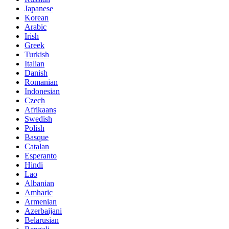
Japanese
Korean
Arabic
Irish
Greek
Turkish
Italian
Danish
Romanian
Indonesian
Czech
Afrikaans
Swedish
Polish
Basque
Catalan
Esperanto
Hindi
Lao
Albanian
Amharic
Armenian
Azerbaijani
Belarusian