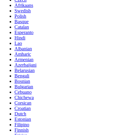
Afrikaans
Swedish
Polish
Basque
Catalan
Esperanto
Hindi
Lao
Albanian
Amharic
Armenian
Azerbaijani
Belarusian
Bengali
Bosnian
Bulgarian
Cebuano
Chichewa
Corsican
Croatian
Dutch
Estonian
Filipino
Finnish