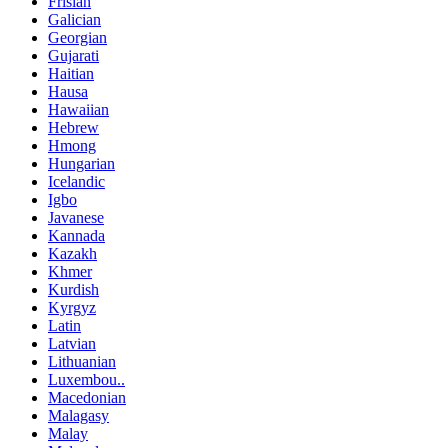
Frisian
Galician
Georgian
Gujarati
Haitian
Hausa
Hawaiian
Hebrew
Hmong
Hungarian
Icelandic
Igbo
Javanese
Kannada
Kazakh
Khmer
Kurdish
Kyrgyz
Latin
Latvian
Lithuanian
Luxembou..
Macedonian
Malagasy
Malay