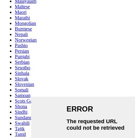
Malayalam
Maltese
Maori
Marathi
Mongolian
Burmese
Nepali
Norwegian
Pashto
Persian
Punjabi
Serbian
Sesotho
Sinhala
Slovak
Slovenian
Somali
Samoan
Scots Gaelic
Shona
Sindhi
Sundanese
Swahili
Tajik
Tamil