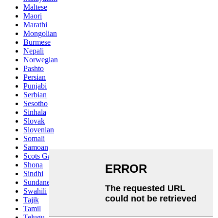
Maltese
Maori
Marathi
Mongolian
Burmese
Nepali
Norwegian
Pashto
Persian
Punjabi
Serbian
Sesotho
Sinhala
Slovak
Slovenian
Somali
Samoan
Scots Gaelic
Shona
Sindhi
Sundanese
Swahili
Tajik
Tamil
Telugu