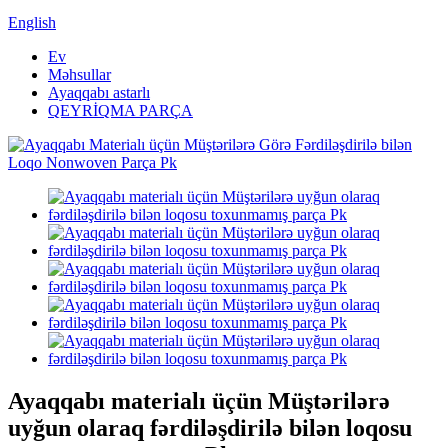
English
Ev
Məhsullar
Ayaqqabı astarlı
QEYRİQMA PARÇA
Ayaqqabı materialı üçün Müştərilərə
uyğun olaraq fərdiləşdirilə bilən loqosu