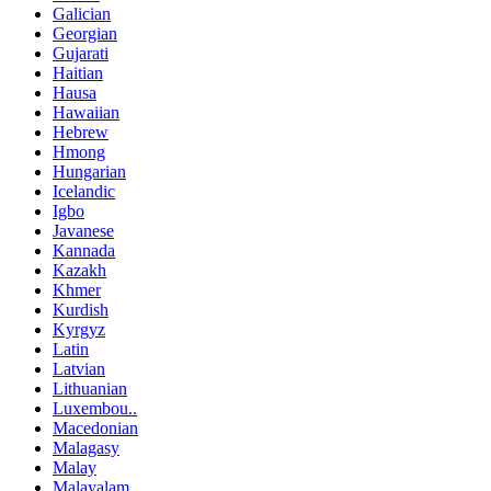
Galician
Georgian
Gujarati
Haitian
Hausa
Hawaiian
Hebrew
Hmong
Hungarian
Icelandic
Igbo
Javanese
Kannada
Kazakh
Khmer
Kurdish
Kyrgyz
Latin
Latvian
Lithuanian
Luxembou..
Macedonian
Malagasy
Malay
Malayalam