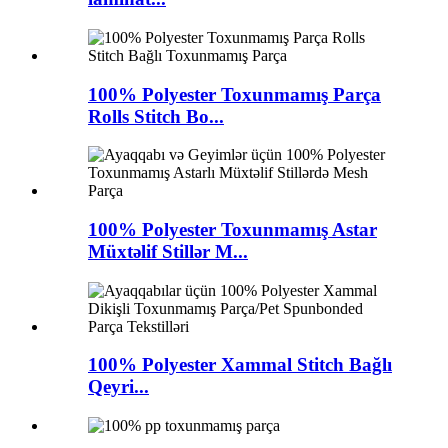
100% Polyester Toxunmamış Parça
Rolls Stitch Bo...
100% Polyester Toxunmamış Astar
Müxtəlif Stillər M...
100% Polyester Xammal Stitch Bağlı
Qeyri...