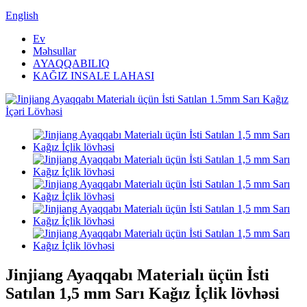
English
Ev
Məhsullar
AYAQQABILIQ
KAĞIZ INSALE LAHASI
Jinjiang Ayaqqabı Materialı üçün İsti
Satılan 1,5 mm Sarı Kağız İçlik lövhəsi