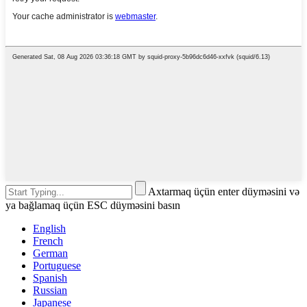
Axtarmaq üçün enter düyməsini və
ya bağlamaq üçün ESC düyməsini basın
English
French
German
Portuguese
Spanish
Russian
Japanese