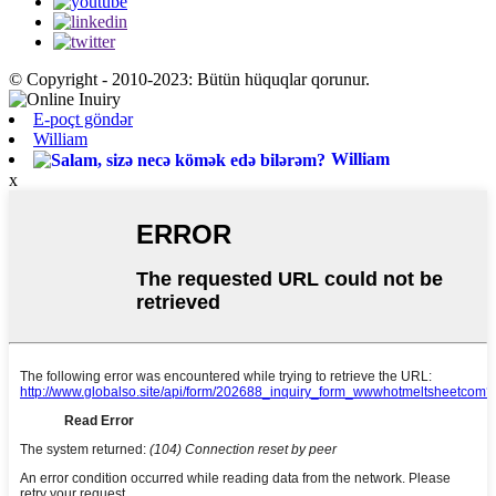
© Copyright - 2010-2023: Bütün hüquqlar qorunur.
E-poçt göndər
William
William
x