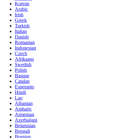
Korean
Arabic
Irish
Greek
Turkish
Italian
Danish
Romanian
Indonesian
Czech
Afrikaans
Swedish
Polish
Basque
Catalan
Esperanto
Hindi
Lao
Albanian
Amharic
Armenian
Azerbaijani
Belarusian
Bengali
Bosnian