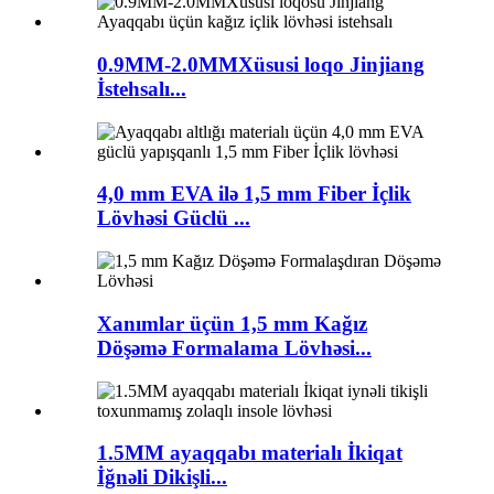
0.9MM-2.0MMXüsusi loqo Jinjiang
İstehsalı...
4,0 mm EVA ilə 1,5 mm Fiber İçlik
Lövhəsi Güclü ...
Xanımlar üçün 1,5 mm Kağız
Döşəmə Formalama Lövhəsi...
1.5MM ayaqqabı materialı İkiqat
İğnəli Dikişli...