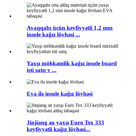
Ayaqqabı üçün keyfiyyətli 1,2 mm
insole kağız lövhəsi ...
Yaxşı möhkəmlik kağız insole board
isti satış v ...
Eva ilə insole kağız lövhəsi
Jinjiang ən yaxşı Euro Tex 333
keyfiyyətli kağız lövhəsi...