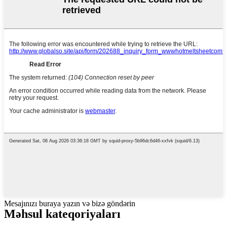
Mesajınızı buraya yazın və bizə göndərin
Məhsul kateqoriyaları