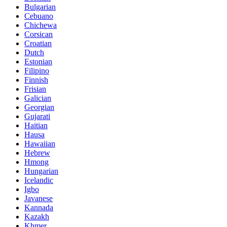
Bulgarian
Cebuano
Chichewa
Corsican
Croatian
Dutch
Estonian
Filipino
Finnish
Frisian
Galician
Georgian
Gujarati
Haitian
Hausa
Hawaiian
Hebrew
Hmong
Hungarian
Icelandic
Igbo
Javanese
Kannada
Kazakh
Khmer