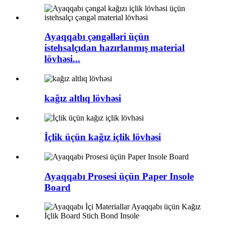
Ayaqqabı çəngəlləri üçün
istehsalçıdan hazırlanmış material
lövhəsi...
kağız altlıq lövhəsi
İçlik üçün kağız içlik lövhəsi
Ayaqqabı Prosesi üçün Paper Insole
Board