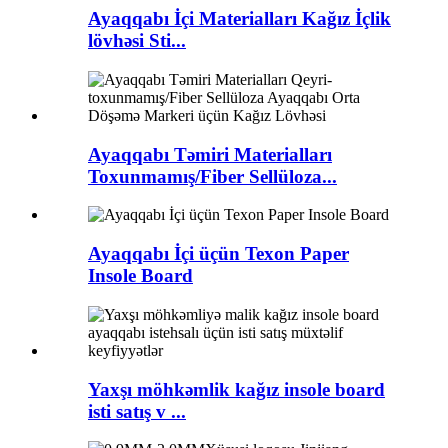
Ayaqqabı İçi Materialları Kağız İçlik
lövhəsi Sti...
Ayaqqabı Təmiri Materialları
Toxunmamış/Fiber Sellüloza...
Ayaqqabı İçi üçün Texon Paper
Insole Board
Yaxşı möhkəmlik kağız insole board
isti satış v ...