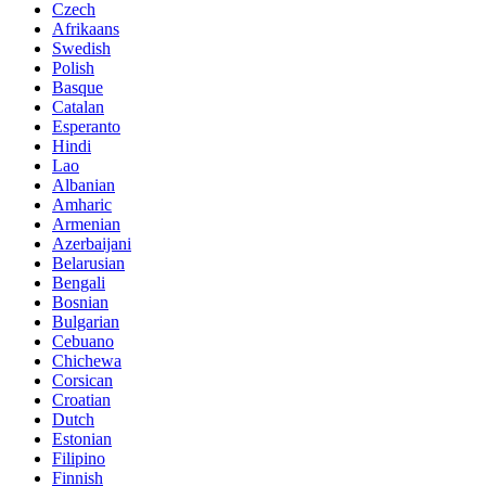
Czech
Afrikaans
Swedish
Polish
Basque
Catalan
Esperanto
Hindi
Lao
Albanian
Amharic
Armenian
Azerbaijani
Belarusian
Bengali
Bosnian
Bulgarian
Cebuano
Chichewa
Corsican
Croatian
Dutch
Estonian
Filipino
Finnish