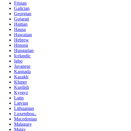
Frisian
Galician
Georgian
Gujarati
Haitian
Hausa
Hawaiian
Hebrew
Hmong
Hungarian
Icelandic
Igbo
Javanese
Kannada
Kazakh
Khmer
Kurdish
Kyrgyz
Latin
Latvian
Lithuanian
Luxembou..
Macedonian
Malagasy
Malay