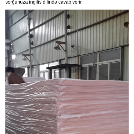
sorğunuza ingilis dilində cavab verir.