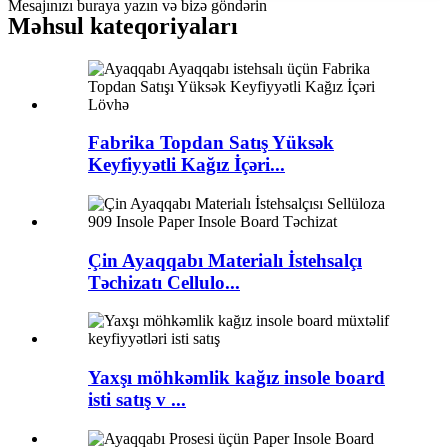
Mesajınızı buraya yazın və bizə göndərin
Məhsul kateqoriyaları
Fabrika Topdan Satış Yüksək
Keyfiyyətli Kağız İçəri...
Çin Ayaqqabı Materialı İstehsalçı
Təchizatı Cellulo...
Yaxşı möhkəmlik kağız insole board
isti satış v ...