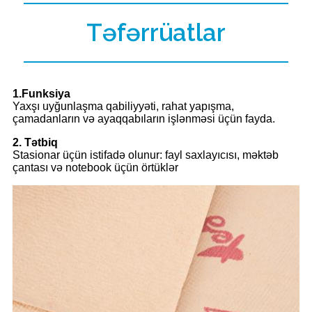
Təfərrüatlar
1.Funksiya
Yaxşı uyğunlaşma qabiliyyəti, rahat yapışma,
çamadanların və ayaqqabıların işlənməsi üçün fayda.
2. Tətbiq
Stasionar üçün istifadə olunur: fayl saxlayıcısı, məktəb
çantası və notebook üçün örtüklər