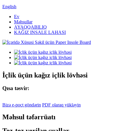
English
Ev
Məhsullar
AYAQQABILIQ
KAĞIZ INSALE LAHASI
İçlik üçün kağız içlik lövhəsi
Qısa təsvir:
Bizə e-poçt göndərin
PDF olaraq yükləyin
Məhsul təfərrüatı
Tez-tez verilən suallar