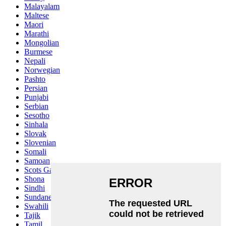
Malayalam
Maltese
Maori
Marathi
Mongolian
Burmese
Nepali
Norwegian
Pashto
Persian
Punjabi
Serbian
Sesotho
Sinhala
Slovak
Slovenian
Somali
Samoan
Scots Gaelic
Shona
Sindhi
Sundanese
Swahili
Tajik
Tamil