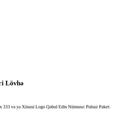
ri Lövhə
x 333 və ya Xüsusi Logo Qəbul Edin Nümunə: Pulsuz Paket: