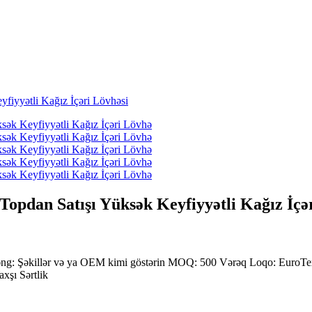
Topdan Satışı Yüksək Keyfiyyətli Kağız İçə
ng: Şəkillər və ya OEM kimi göstərin MOQ: 500 Vərəq Loqo: EuroTe
axşı Sərtlik