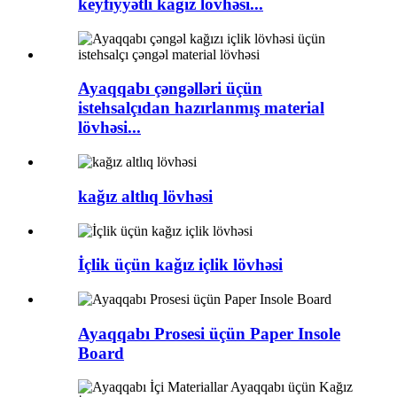
keyfiyyətli kağız lövhəsi...
Ayaqqabı çəngəlləri üçün
istehsalçıdan hazırlanmış material
lövhəsi...
kağız altlıq lövhəsi
İçlik üçün kağız içlik lövhəsi
Ayaqqabı Prosesi üçün Paper Insole
Board