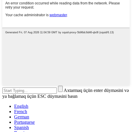
Axtarmaq üçün enter düyməsini və
ya bağlamaq üçün ESC düyməsini basın
English
French
German
Portuguese
Spanish