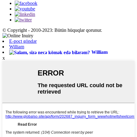
© Copyright - 2010-2023: Bütün hüquqlar qorunur.
E-poçt göndər
William
William
x