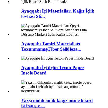
Ayaqqabı İçi Materialları Kağız İçlik
lövhəsi Sti...
Ayaqqabı Təmiri Materialları
Toxunmamış/Fiber Sellüloza...
Ayaqqabı İçi üçün Texon Paper
Insole Board
Yaxşı möhkəmlik kağız insole board
isti satış v ...