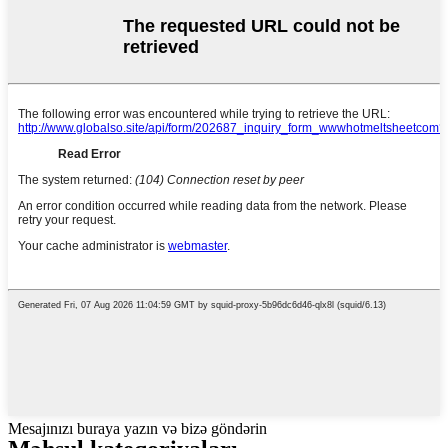
Mesajınızı buraya yazın və bizə göndərin