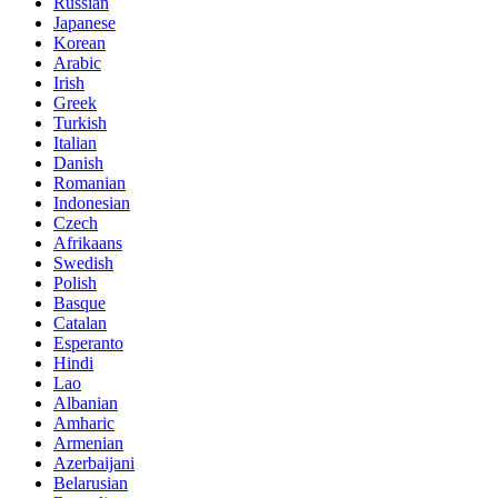
Russian
Japanese
Korean
Arabic
Irish
Greek
Turkish
Italian
Danish
Romanian
Indonesian
Czech
Afrikaans
Swedish
Polish
Basque
Catalan
Esperanto
Hindi
Lao
Albanian
Amharic
Armenian
Azerbaijani
Belarusian