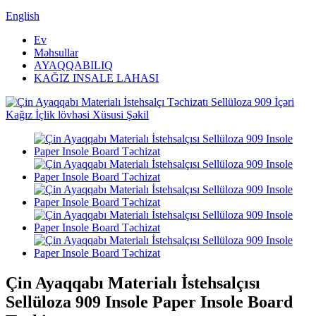
English
Ev
Məhsullar
AYAQQABILIQ
KAĞIZ INSALE LAHASI
Çin Ayaqqabı Materialı İstehsalçısı
Sellüloza 909 Insole Paper Insole Board