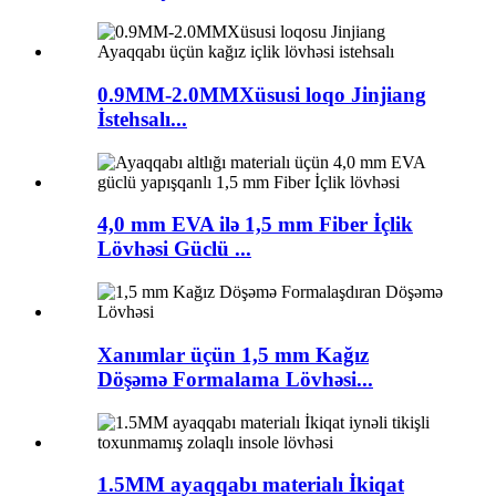
0.9MM-2.0MMXüsusi loqo Jinjiang
İstehsalı...
4,0 mm EVA ilə 1,5 mm Fiber İçlik
Lövhəsi Güclü ...
Xanımlar üçün 1,5 mm Kağız
Döşəmə Formalama Lövhəsi...
1.5MM ayaqqabı materialı İkiqat