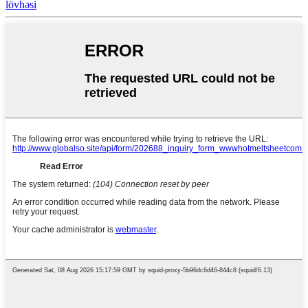
lövhəsi