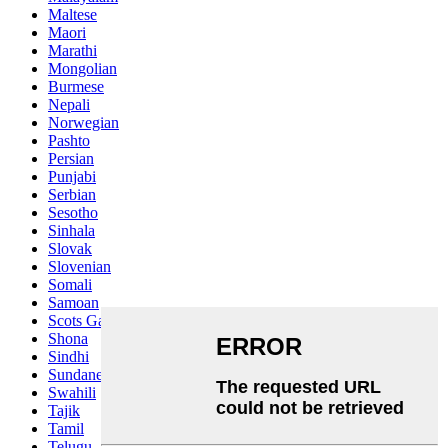
Maltese
Maori
Marathi
Mongolian
Burmese
Nepali
Norwegian
Pashto
Persian
Punjabi
Serbian
Sesotho
Sinhala
Slovak
Slovenian
Somali
Samoan
Scots Gaelic
Shona
Sindhi
Sundanese
Swahili
Tajik
Tamil
Telugu