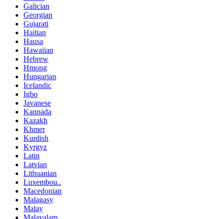
Galician
Georgian
Gujarati
Haitian
Hausa
Hawaiian
Hebrew
Hmong
Hungarian
Icelandic
Igbo
Javanese
Kannada
Kazakh
Khmer
Kurdish
Kyrgyz
Latin
Latvian
Lithuanian
Luxembou..
Macedonian
Malagasy
Malay
Malayalam