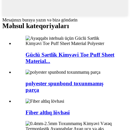
Mesajınızı buraya yazın və bizə göndərin
Məhsul kateqoriyaları
Güclü Sərtlik Kimyəvi Toe Puff Sheet
Material...
polyester spunbond toxunmamış
parça
Fiber altlıq lövhəsi