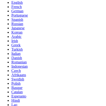
English
French
German
Portuguese
Spanish
Russian
Japanese
Korean
Arabic
Irish
Greek
Turkish
Italian
Danish
Romanian
Indonesian
Czech
Afrikaans
Swedish
Polish
Basque
Catalan
Esperanto
Hindi
Lao