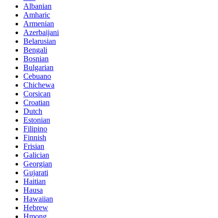
Albanian
Amharic
Armenian
Azerbaijani
Belarusian
Bengali
Bosnian
Bulgarian
Cebuano
Chichewa
Corsican
Croatian
Dutch
Estonian
Filipino
Finnish
Frisian
Galician
Georgian
Gujarati
Haitian
Hausa
Hawaiian
Hebrew
Hmong