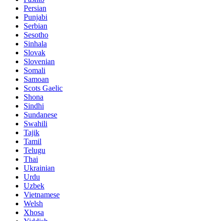
Persian
Punjabi
Serbian
Sesotho
Sinhala
Slovak
Slovenian
Somali
Samoan
Scots Gaelic
Shona
Sindhi
Sundanese
Swahili
Tajik
Tamil
Telugu
Thai
Ukrainian
Urdu
Uzbek
Vietnamese
Welsh
Xhosa