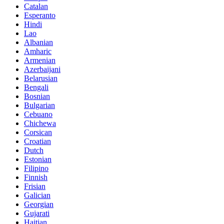
Catalan
Esperanto
Hindi
Lao
Albanian
Amharic
Armenian
Azerbaijani
Belarusian
Bengali
Bosnian
Bulgarian
Cebuano
Chichewa
Corsican
Croatian
Dutch
Estonian
Filipino
Finnish
Frisian
Galician
Georgian
Gujarati
Haitian