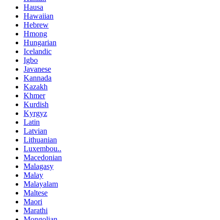
Hausa
Hawaiian
Hebrew
Hmong
Hungarian
Icelandic
Igbo
Javanese
Kannada
Kazakh
Khmer
Kurdish
Kyrgyz
Latin
Latvian
Lithuanian
Luxembou..
Macedonian
Malagasy
Malay
Malayalam
Maltese
Maori
Marathi
Mongolian