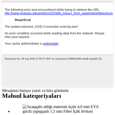
Mesajınızı buraya yazın və bizə göndərin
Məhsul kateqoriyaları