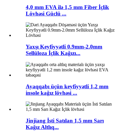
4,0 mm EVA ilə 1,5 mm Fiber İçlik
Lövhəsi Güclü ...
Yaxşı Keyfiyyətli 0.9mm-2.0mm
Sellüloza İçlik Kağızı...
Ayaqqabı üçün keyfiyyətli 1,2 mm
insole kağız lövhəsi ...
Jinjiang İsti Satılan 1,5 mm Sarı
Kağız Altlıq...