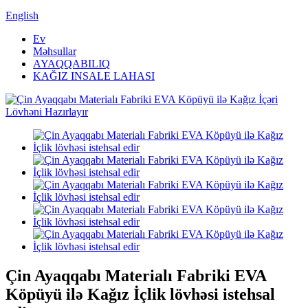
English
Ev
Məhsullar
AYAQQABILIQ
KAĞIZ INSALE LAHASI
Çin Ayaqqabı Materialı Fabriki EVA
Köpüyü ilə Kağız İçlik lövhəsi istehsal