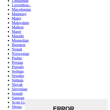
Lithuanian
Luxembou..
Macedonian
Malagasy
Malay
Malayalam
Maltese
Maori
Marathi
Mongolian
Burmese
Nepali
Norwegian
Pashto
Persian
Punjabi
Serbian
Sesotho
Sinhala
Slovak
Slovenian
Somali
Samoan
Scots Gaelic
Shona