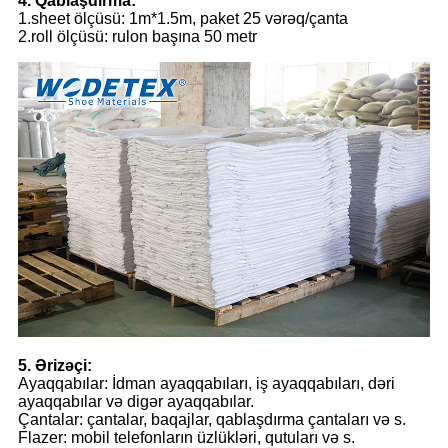
4. Qablaşdırma:
1.sheet ölçüsü: 1m*1.5m, paket 25 vərəq/çanta
2.roll ölçüsü: rulon başına 50 metr
5. Ərizəçi:
Ayaqqabılar: İdman ayaqqabıları, iş ayaqqabıları, dəri
ayaqqabılar və digər ayaqqabılar.
Çantalar: çantalar, baqajlar, qablaşdırma çantaları və s.
Flazer: mobil telefonların üzlükləri, qutuları və s.