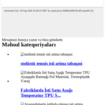
Mesajınızı buraya yazın və bizə göndərin
Məhsul kateqoriyaları
stolüstü tennis isti ərimə təbəqəsi
Fabriklərdə İsti Satış Aşağı
Temperatur TPU Ş...