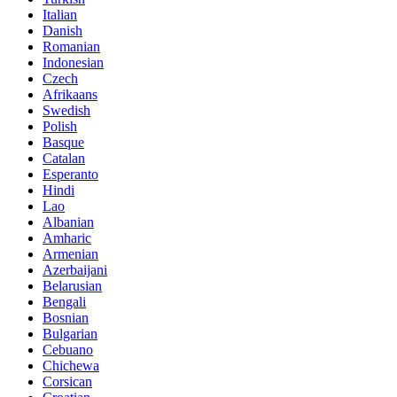
Italian
Danish
Romanian
Indonesian
Czech
Afrikaans
Swedish
Polish
Basque
Catalan
Esperanto
Hindi
Lao
Albanian
Amharic
Armenian
Azerbaijani
Belarusian
Bengali
Bosnian
Bulgarian
Cebuano
Chichewa
Corsican