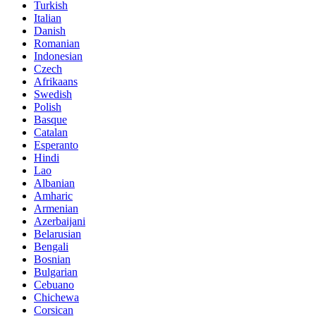
Turkish
Italian
Danish
Romanian
Indonesian
Czech
Afrikaans
Swedish
Polish
Basque
Catalan
Esperanto
Hindi
Lao
Albanian
Amharic
Armenian
Azerbaijani
Belarusian
Bengali
Bosnian
Bulgarian
Cebuano
Chichewa
Corsican