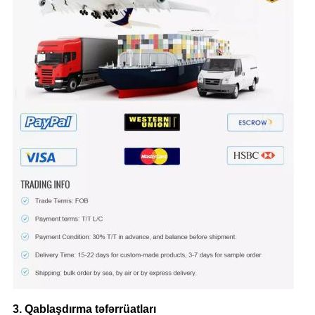
3. Qablaşdırma təfərrüatları