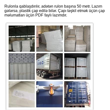
Rulonla qablaşdırılır, adətən rulon başına 50 metr. Lazım
gələrsə, plastik çap edilə bilər. Çapı təşkil etmək üçün çap
məlumatları üçün PDF faylı lazımdır.