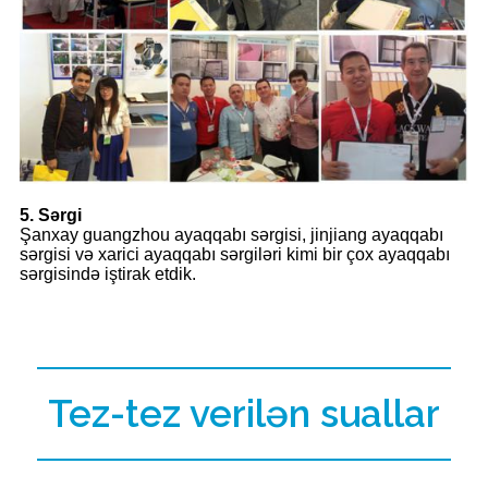
5. Sərgi
Şanxay guangzhou ayaqqabı sərgisi, jinjiang ayaqqabı
sərgisi və xarici ayaqqabı sərgiləri kimi bir çox ayaqqabı
sərgisində iştirak etdik.
Tez-tez verilən suallar