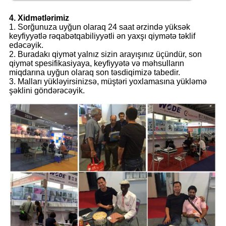
4. Xidmətlərimiz
1. Sorğunuza uyğun olaraq 24 saat ərzində yüksək
keyfiyyətlə rəqabətqabiliyyətli ən yaxşı qiymətə təklif
edəcəyik.
2. Buradakı qiymət yalnız sizin arayışınız üçündür, son
qiymət spesifikasiyaya, keyfiyyətə və məhsulların
miqdarına uyğun olaraq son təsdiqimizə tabedir.
3. Malları yükləyirsinizsə, müştəri yoxlamasına yükləmə
şəklini göndərəcəyik.