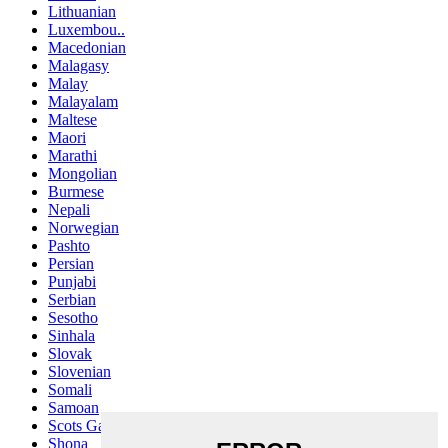
Lithuanian
Luxembou..
Macedonian
Malagasy
Malay
Malayalam
Maltese
Maori
Marathi
Mongolian
Burmese
Nepali
Norwegian
Pashto
Persian
Punjabi
Serbian
Sesotho
Sinhala
Slovak
Slovenian
Somali
Samoan
Scots Gaelic
Shona