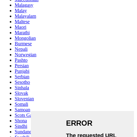
Malagasy
Malay
Malayalam
Maltese
Maori
Marathi
Mongolian
Burmese
Nepali
Norwegian
Pashto
Persian
Punjabi
Serbian
Sesotho
Sinhala
Slovak
Slovenian
Somali
Samoan
Scots Gaelic
Shona
Sindhi
Sundanese