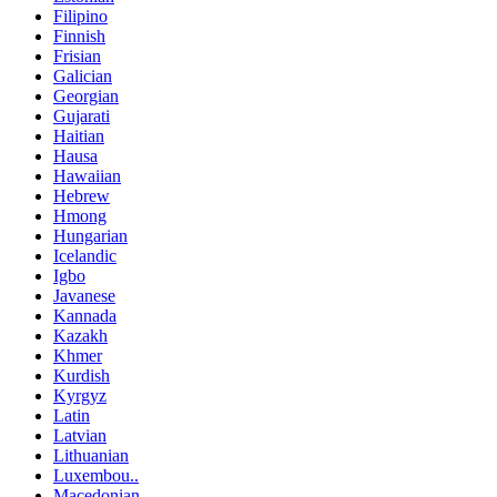
Filipino
Finnish
Frisian
Galician
Georgian
Gujarati
Haitian
Hausa
Hawaiian
Hebrew
Hmong
Hungarian
Icelandic
Igbo
Javanese
Kannada
Kazakh
Khmer
Kurdish
Kyrgyz
Latin
Latvian
Lithuanian
Luxembou..
Macedonian