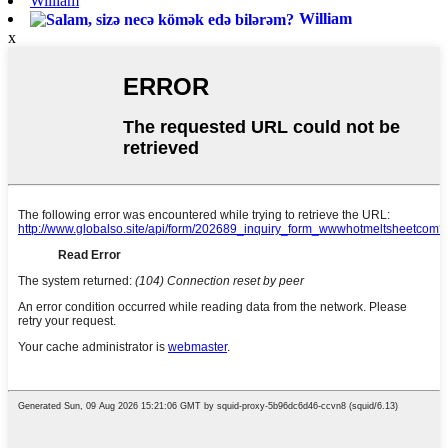
William
William
x