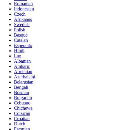
Romanian
Indonesian
Czech
Afrikaans
Swedish
Polish
Basque
Catalan
Esperanto
Hindi
Lao
Albanian
Amharic
Armenian
Azerbaijani
Belarusian
Bengali
Bosnian
Bulgarian
Cebuano
Chichewa
Corsican
Croatian
Dutch
Estonian