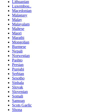
Lithuanian
Luxembou..
Macedonian
Malagasy
Malay
Malayalam
Maltese
Maori
Marathi
Mongolian
Burmese
Nepali
Norwegian
Pashto
Persian
Punjabi
Serbian
Sesotho
Sinhala
Slovak
Slovenian
Somali
Samoan
Scots Gaelic
Shona