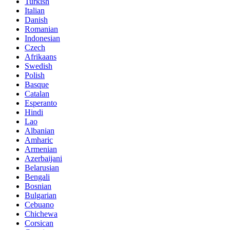
Turkish
Italian
Danish
Romanian
Indonesian
Czech
Afrikaans
Swedish
Polish
Basque
Catalan
Esperanto
Hindi
Lao
Albanian
Amharic
Armenian
Azerbaijani
Belarusian
Bengali
Bosnian
Bulgarian
Cebuano
Chichewa
Corsican