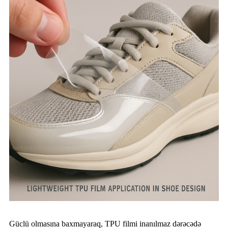
Güclü olmasına baxmayaraq, TPU filmi inanılmaz dərəcədə