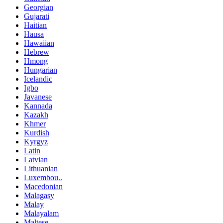
Georgian
Gujarati
Haitian
Hausa
Hawaiian
Hebrew
Hmong
Hungarian
Icelandic
Igbo
Javanese
Kannada
Kazakh
Khmer
Kurdish
Kyrgyz
Latin
Latvian
Lithuanian
Luxembou..
Macedonian
Malagasy
Malay
Malayalam
Maltese