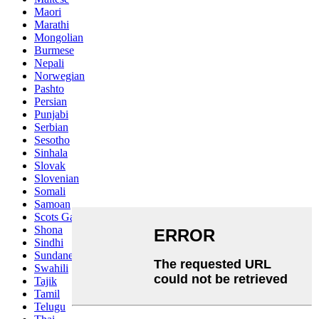
Maori
Marathi
Mongolian
Burmese
Nepali
Norwegian
Pashto
Persian
Punjabi
Serbian
Sesotho
Sinhala
Slovak
Slovenian
Somali
Samoan
Scots Gaelic
Shona
Sindhi
Sundanese
Swahili
Tajik
Tamil
Telugu