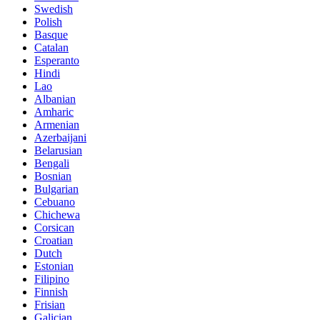
Swedish
Polish
Basque
Catalan
Esperanto
Hindi
Lao
Albanian
Amharic
Armenian
Azerbaijani
Belarusian
Bengali
Bosnian
Bulgarian
Cebuano
Chichewa
Corsican
Croatian
Dutch
Estonian
Filipino
Finnish
Frisian
Galician