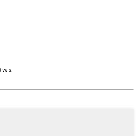
 və s.