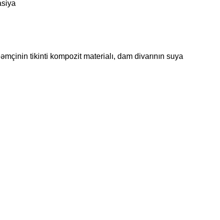
asiya
həmçinin tikinti kompozit materialı, dam divarının suya