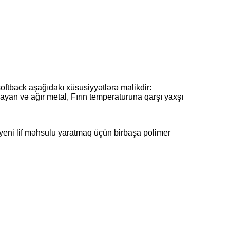
oftback aşağıdakı xüsusiyyətlərə malikdir:
ayan və ağır metal, Fırın temperaturuna qarşı yaxşı
k yeni lif məhsulu yaratmaq üçün birbaşa polimer