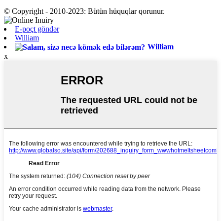
© Copyright - 2010-2023: Bütün hüquqlar qorunur.
E-poçt göndər
William
William
x