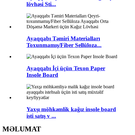
lövhəsi Sti...
Ayaqqabı Təmiri Materialları
Toxunmamış/Fiber Sellüloza...
Ayaqqabı İçi üçün Texon Paper
Insole Board
Yaxşı möhkəmlik kağız insole board
isti satış v ...
MƏLUMAT