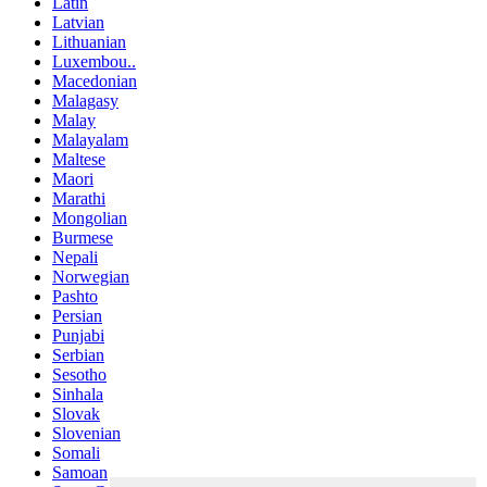
Latin
Latvian
Lithuanian
Luxembou..
Macedonian
Malagasy
Malay
Malayalam
Maltese
Maori
Marathi
Mongolian
Burmese
Nepali
Norwegian
Pashto
Persian
Punjabi
Serbian
Sesotho
Sinhala
Slovak
Slovenian
Somali
Samoan