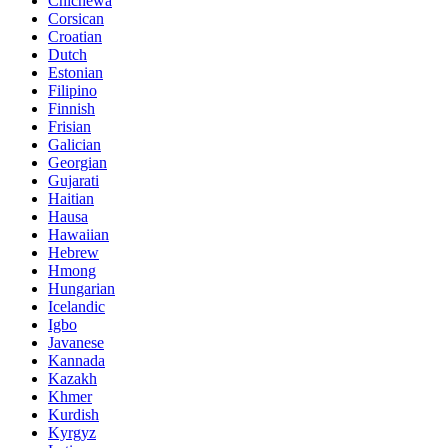
Chichewa
Corsican
Croatian
Dutch
Estonian
Filipino
Finnish
Frisian
Galician
Georgian
Gujarati
Haitian
Hausa
Hawaiian
Hebrew
Hmong
Hungarian
Icelandic
Igbo
Javanese
Kannada
Kazakh
Khmer
Kurdish
Kyrgyz