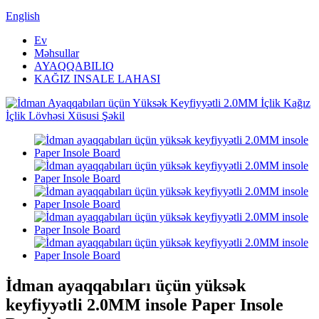
English
Ev
Məhsullar
AYAQQABILIQ
KAĞIZ INSALE LAHASI
İdman ayaqqabıları üçün yüksək
keyfiyyətli 2.0MM insole Paper Insole