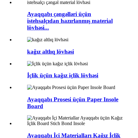
Ayaqqabı çəngəlləri üçün
istehsalçıdan hazırlanmış material
lövhəsi...
kağız altlıq lövhəsi
İçlik üçün kağız içlik lövhəsi
Ayaqqabı Prosesi üçün Paper Insole
Board
Ayaqqabı İçi Materialları Kağız İçlik