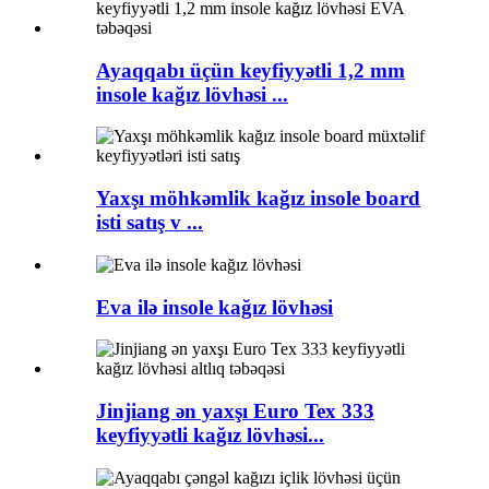
Ayaqqabı üçün keyfiyyətli 1,2 mm
insole kağız lövhəsi ...
Yaxşı möhkəmlik kağız insole board
isti satış v ...
Eva ilə insole kağız lövhəsi
Jinjiang ən yaxşı Euro Tex 333
keyfiyyətli kağız lövhəsi...