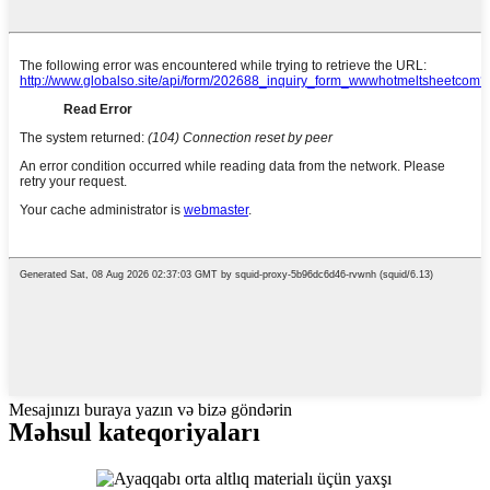
Mesajınızı buraya yazın və bizə göndərin
Məhsul kateqoriyaları