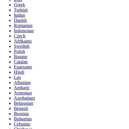
Greek
Turkish
Italian
Danish
Romanian
Indonesian
Czech
Afrikaans
Swedish
Polish
Basque
Catalan
Esperanto
Hindi
Lao
Albanian
Amharic
Armenian
Azerbaijani
Belarusian
Bengali
Bosnian
Bulgarian
Cebuano