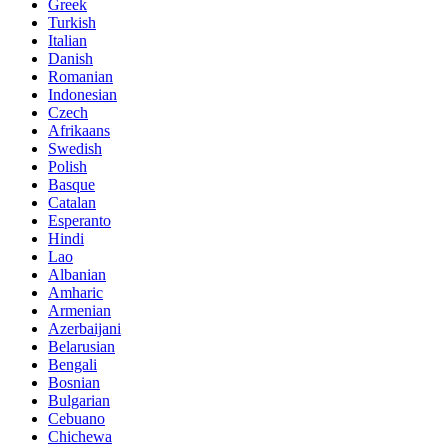
Greek
Turkish
Italian
Danish
Romanian
Indonesian
Czech
Afrikaans
Swedish
Polish
Basque
Catalan
Esperanto
Hindi
Lao
Albanian
Amharic
Armenian
Azerbaijani
Belarusian
Bengali
Bosnian
Bulgarian
Cebuano
Chichewa