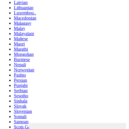
Latvian
Lithuanian
Luxembou..
Macedonian
Malagasy
Malay
Malayalam
Maltese
Maori
Marathi
Mongolian
Burmese
Nepali
Norwegian
Pashto
Persian
Punjabi
Serbian
Sesotho
Sinhala
Slovak
Slovenian
Somali
Samoan
Scots Gaelic