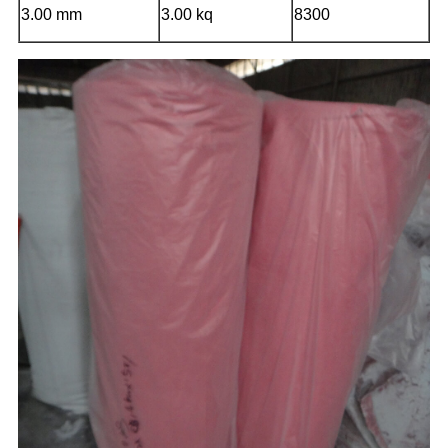
3.00 mm
3.00 kq
8300