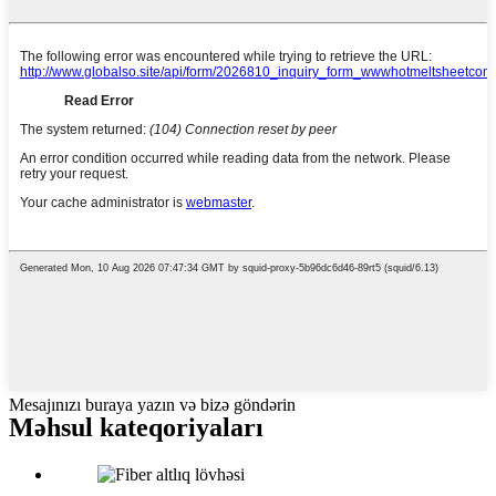
Mesajınızı buraya yazın və bizə göndərin
Məhsul kateqoriyaları