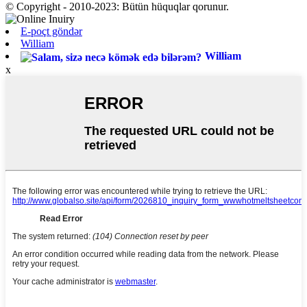
© Copyright - 2010-2023: Bütün hüquqlar qorunur.
E-poçt göndər
William
William
x