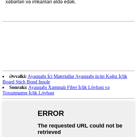
xəbərləri və imkanları əldə edək.
Əvvəlki:
Ayaqqabı İçi Materiallar Ayaqqabı üçün Kağız İçlik
Board Stich Bond Insole
Sonrakı:
Ayaqqabı Xammalı Fiber İçlik Lövhəsi və
Toxunmamış İçlik Lövhəsi