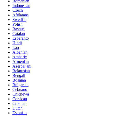
Romanian
Indonesian
Czech
Afrikaans
Swedish
Polish
Basque
Catalan
Esperanto
Hindi
Lao
Albanian
Amharic
Armenian
Azerbaijani
Belarusian
Bengali
Bosnian
Bulgarian
Cebuano
Chichewa
Corsican
Croatian
Dutch
Estonian