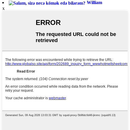
William
x