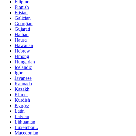
Filipino
Finnish
Frisian
Galician
Georgian
Gujarati
Haitian
Hausa
Hawaiian
Hebrew
Hmong
Hungarian
Icelandic
Igbo
Javanese
Kannada
Kazakh
Khmer
Kurdish
Kyrgyz
Latin
Latvian
Lithuanian
Luxembou..
Macedonian